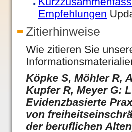
Kurzzusammenfassun
Empfehlungen
Upda
Zitierhinweise
Wie zitieren Sie unsere
Informationsmateriali
Köpke S, Möhler R, 
Kupfer R, Meyer G: L
Evidenzbasierte Prax
von freiheitseinsch
der beruflichen Alten