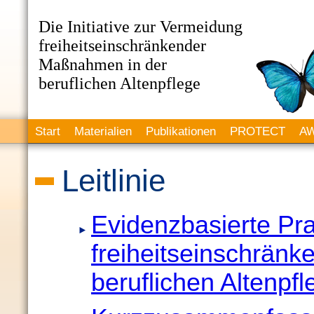
Die Initiative zur Vermeidung
freiheitseinschränkender
Maßnahmen in der
beruflichen Altenpflege
Start
Materialien
Publikationen
PROTECT
AW
Leitlinie
Evidenzbasierte Pra
freiheitseinschrän
beruflichen Altenpf