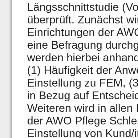
Längsschnittstudie (V
überprüft. Zunächst wi
Einrichtungen der AWO
eine Befragung durchg
werden hierbei anhand
(1) Häufigkeit der An
Einstellung zu FEM, (
in Bezug auf Entsche
Weiteren wird in allen
der AWO Pflege Schles
Einstellung von Kund/