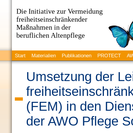
Die Initiative zur Vermeidung
freiheitseinschränkender
Maßnahmen in der
beruflichen Altenpflege
Start
Materialien
Publikationen
PROTECT
AW
Umsetzung der Lei
freiheitseinschr
(FEM) in den Dien
der AWO Pflege Sc