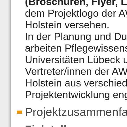
(Broschüren, Flyer, L
dem Projektlogo der 
Holstein versehen.
In der Planung und Du
arbeiten Pflegewissens
Universitäten Lübeck
Vertreter/innen der A
Holstein aus verschie
Projektentwicklung e
Projektzusammenf