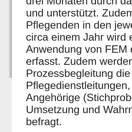
drei Monaten durch da
und unterstützt. Zude
Pflegenden in den jew
circa einem Jahr wird 
Anwendung von FEM d
erfasst. Zudem werde
Prozessbegleitung die
Pflegedienstleitungen
Angehörige (Stichprobe
Umsetzung und Wahr
befragt.