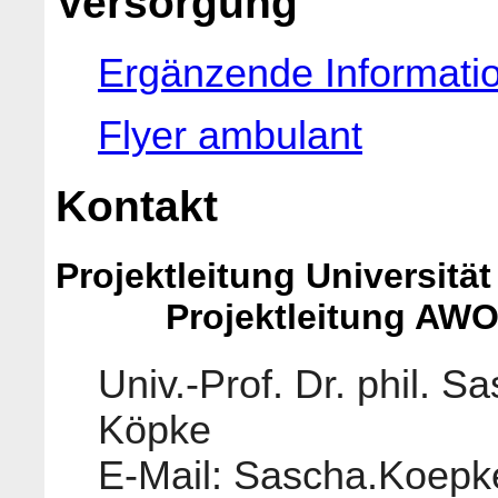
Versorgung
Ergänzende Informatio
Flyer ambulant
Kontakt
Projektleitung U
Projektleitung AWO Pf
Univ.-Prof. Dr. phil. S
Köpke A
E-Mail: Sascha.Koep