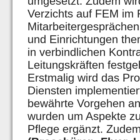
umgesetzt. Zudem wir
Verzichts auf FEM im
Mitarbeitergesprächen
und Einrichtungen them
in verbindlichen Kontr
Leitungskräften festge
Erstmalig wird das P
Diensten implementier
bewährte Vorgehen ang
wurden um Aspekte zu
Pflege ergänzt. Zudem