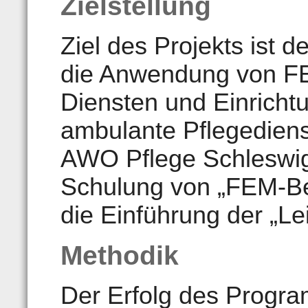
Zielstellung
Ziel des Projekts ist 
die Anwendung von FE
Diensten und Einricht
ambulante Pflegedien
AWO Pflege Schleswig
Schulung von „FEM-Be
die Einführung der „Lei
Methodik
Der Erfolg des Progra