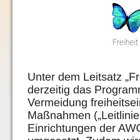
Unter dem Leitsatz „Fre
derzeitig das Programm
Vermeidung freiheitse
Maßnahmen („Leitlinie
Einrichtungen der AWO